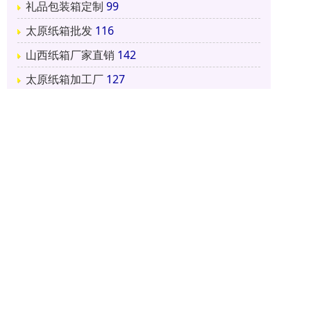
礼品包装箱定制
99
太原纸箱批发
116
山西纸箱厂家直销
142
太原纸箱加工厂
127
纸箱包装行业受哪些因素影响
1879阅读 2026-06-18 18:20:07
纸箱包装的制造工艺有哪些
1884阅读 2026-06-18 18:18:55
提高瓦楞纸箱的防潮性能的方法
1902阅读 2026-06-18 18:16:40
纸箱包装对产品所起到的作用有哪些？
1708阅读 2026-06-18 18:14:00