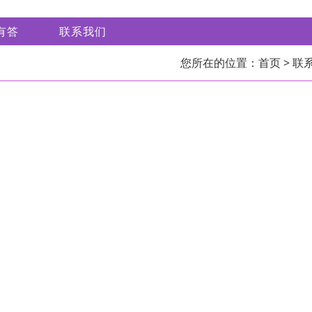
有答
联系我们
您所在的位置：
首页
> 联