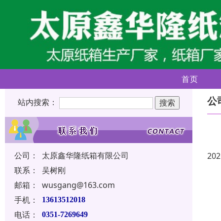
首页
公
站内搜索：
公司：
太原鑫华隆纸箱有限公司
202
联系：
吴树刚
邮箱：
wusgang@163.com
手机：
13613512018
电话：
0351-7269649