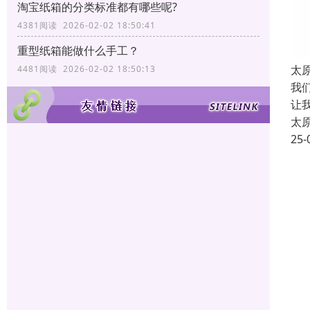
淘宝纸箱的分类标准都有哪些呢?
4381阅读 2026-02-02 18:50:41
重型纸箱能做什么手工？
太
4481阅读 2026-02-02 18:50:13
我
让
太
25-