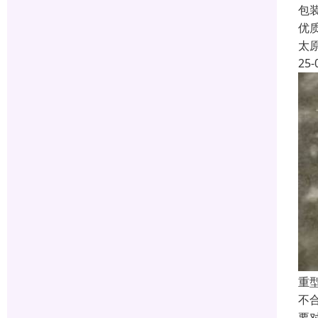
包
优
太
25-
重
不
要