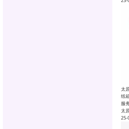
23-
太
纸
服
太
25-