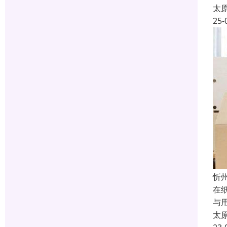
太
25-
忻
在
与
太