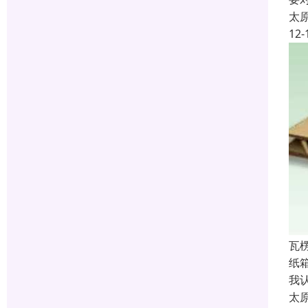
太
12-
瓦
纸
我
太