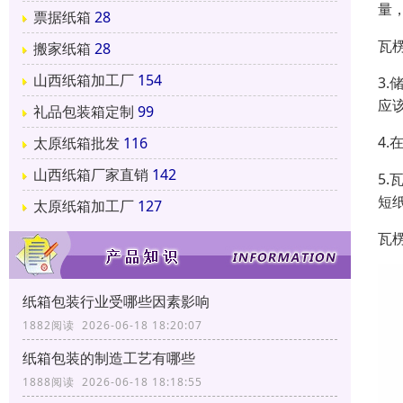
量
票据纸箱
28
瓦楞
搬家纸箱
28
山西纸箱加工厂
154
3
应
礼品包装箱定制
99
4
太原纸箱批发
116
山西纸箱厂家直销
142
5
短
太原纸箱加工厂
127
瓦
纸箱包装行业受哪些因素影响
1882阅读 2026-06-18 18:20:07
纸箱包装的制造工艺有哪些
1888阅读 2026-06-18 18:18:55