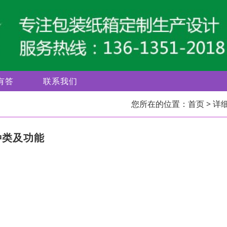
有答
联系我们
您所在的位置：
首页
> 详
种类及功能