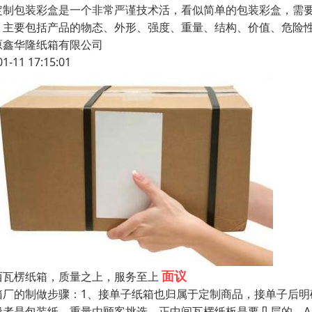
制包装彩盒是一个非常严谨技术活，看似简单的包装彩盒，需
，主要包括产品的物态、外形、强度、重量、结构、价值、危险
原鑫华隆纸箱有限公司
01-11 17:15:01
面议
西瓦楞纸箱，质量之上，服务至上
箱厂的制做步骤：1、接单子纸箱也归属于定制商品，接单子后
般者是包装纸。重量由顾客挑选。正中间瓦楞纸板是要几层的，A