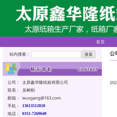
首页
公
站内搜索：
公司：
太原鑫华隆纸箱有限公司
202
联系：
吴树刚
邮箱：
wusgang@163.com
手机：
13613512018
电话：
0351-7269649