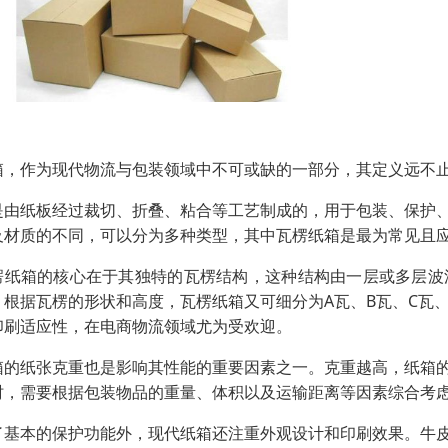
箱，作为现代物流与包装领域中不可或缺的一部分，其定义远不
是由纸板经过裁切、折叠、粘合等工艺制成的，用于包装、保护
及材质的不同，可以分为多种类型，其中瓦楞纸箱是最为常见且
楞纸箱的核心在于其独特的瓦楞结构，这种结构由一层或多层波
。根据瓦楞的形状和高度，瓦楞纸箱又可细分为A瓦、B瓦、C瓦
印刷适应性，在电商物流领域尤为受欢迎。
箱的纸张克重也是影响其性能的重要因素之一。克重越高，纸箱
时，需要根据包装物品的重量、体积以及运输距离等因素综合考
了基本的保护功能外，现代纸箱还注重外观设计和印刷效果。牛