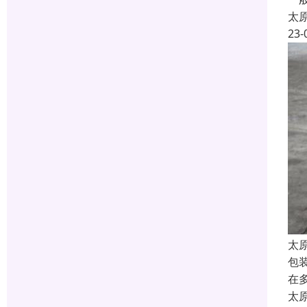
太
23-
太
包
在
太