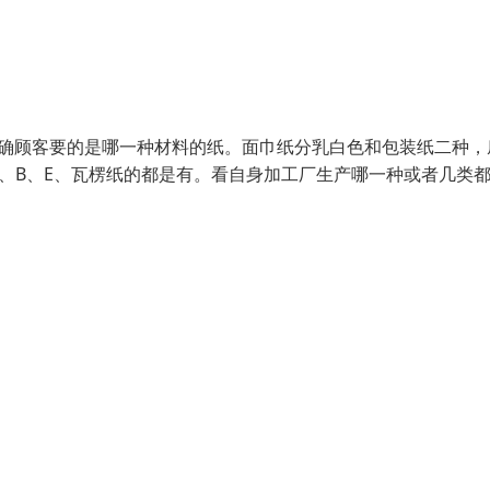
明确顾客要的是哪一种材料的纸。面巾纸分乳白色和包装纸二种，
、B、E、瓦楞纸的都是有。看自身加工厂生产哪一种或者几类