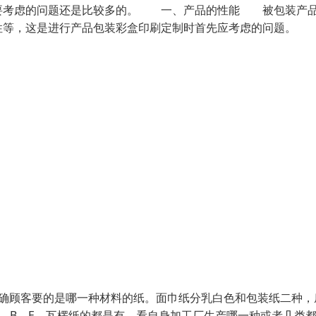
要考虑的问题还是比较多的。 一、产品的性能 被包装产
性等，这是进行产品包装彩盒印刷定制时首先应考虑的问题。 
明确顾客要的是哪一种材料的纸。面巾纸分乳白色和包装纸二种，
、B、E、瓦楞纸的都是有。看自身加工厂生产哪一种或者几类