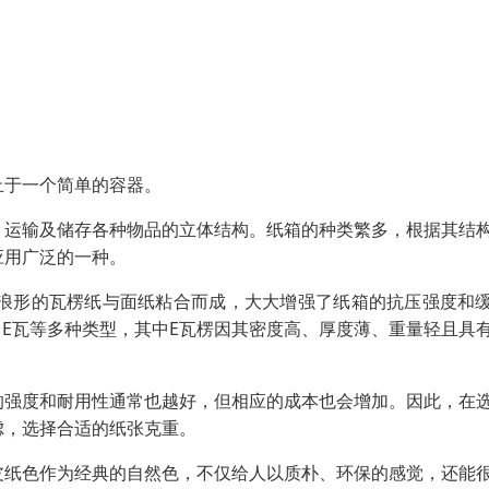
止于一个简单的容器。
、运输及储存各种物品的立体结构。纸箱的种类繁多，根据其结
应用广泛的一种。
浪形的瓦楞纸与面纸粘合而成，大大增强了纸箱的抗压强度和
、E瓦等多种类型，其中E瓦楞因其密度高、厚度薄、重量轻且具
的强度和耐用性通常也越好，但相应的成本也会增加。因此，在
虑，选择合适的纸张克重。
皮纸色作为经典的自然色，不仅给人以质朴、环保的感觉，还能