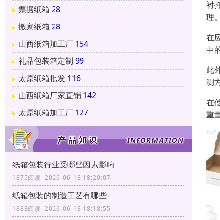
衬
票据纸箱
28
理
搬家纸箱
28
在
山西纸箱加工厂
154
中
礼品包装箱定制
99
此
太原纸箱批发
116
测
山西纸箱厂家直销
142
在
太原纸箱加工厂
127
重
纸箱包装行业受哪些因素影响
1875阅读 2026-06-18 18:20:07
纸箱包装的制造工艺有哪些
1883阅读 2026-06-18 18:18:55