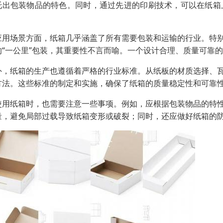
托出包装物品的特色。同时，通过先进的印刷技术，可以在纸箱
。
应用场景方面，纸箱几乎涵盖了所有需要包装和运输的行业。特
的“一公里”包装，其重要性不言而喻。一个设计合理、质量可靠
外，纸箱的生产也遵循着严格的行业标准。从纸板的材质选择、
方法。这些标准的制定和实施，确保了纸箱的质量稳定性和可靠
使用纸箱时，也需要注意一些事项。例如，应根据包装物品的特
量，避免局部过载导致纸箱变形或破裂；同时，还应做好纸箱的