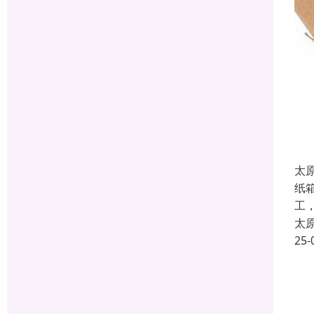
太
纸
工
太
25-