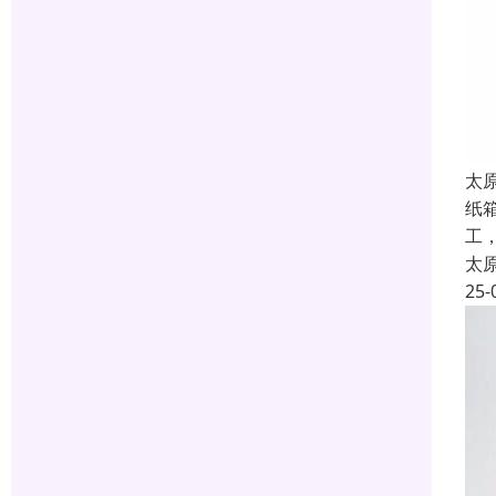
太
纸
工
太
25-