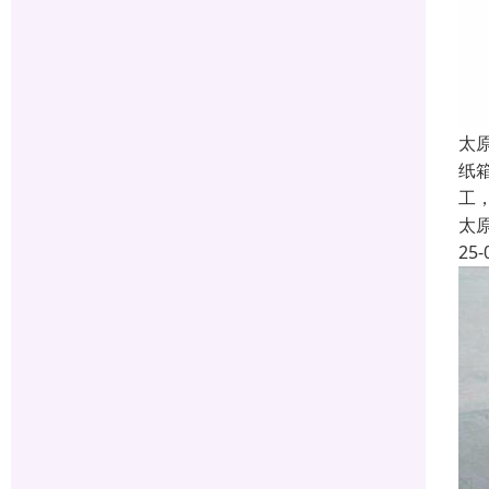
太
纸
工
太
25-