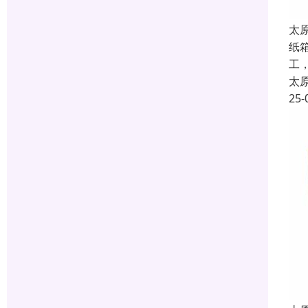
太
纸
工
太
25-