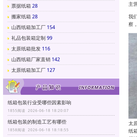
主
票据纸箱
28
我
搬家纸箱
28
察
山西纸箱加工厂
154
礼品包装箱定制
99
太原纸箱批发
116
山西纸箱厂家直销
142
太原纸箱加工厂
127
纸箱包装行业受哪些因素影响
1855阅读 2026-06-18 18:20:07
纸箱包装的制造工艺有哪些
太
1858阅读 2026-06-18 18:18:55
纸