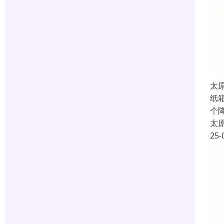
太
纸
个
太
25-