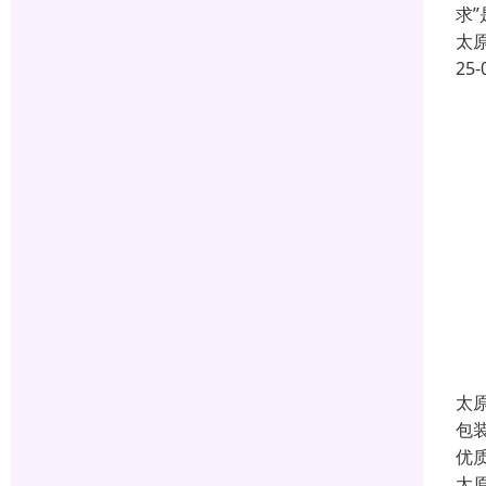
求
太
25-
太
包
优
太