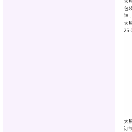
太
包
神
太
25-
太
订