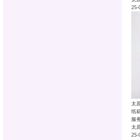
25-
太
纸
服
太
25-