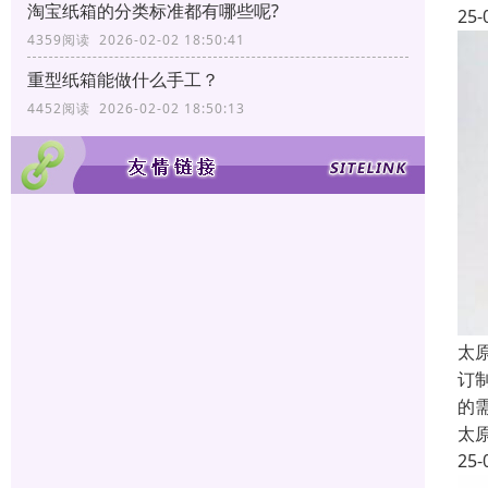
淘宝纸箱的分类标准都有哪些呢?
25-
4359阅读 2026-02-02 18:50:41
重型纸箱能做什么手工？
4452阅读 2026-02-02 18:50:13
太
订
的
太
25-