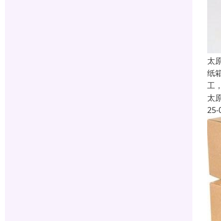
太
纸
工
太
25-